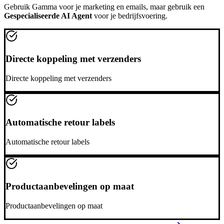
Gebruik
Gamma
voor je marketing en emails, maar gebruik een
Gespecialiseerde AI Agent
voor je bedrijfsvoering.
Directe koppeling met verzenders
Directe koppeling met verzenders
Automatische retour labels
Automatische retour labels
Productaanbevelingen op maat
Productaanbevelingen op maat