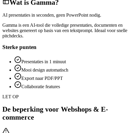
Wat is
Gamma
?
AI presentaties in seconden, geen PowerPoint nodig.
Gamma is een AI-tool die volledige presentaties, documenten en
websites genereert op basis van een tekstprompt. Ideaal voor snelle
pitchdecks.
Sterke punten
Presentaties in 1 minuut
Mooi design automatisch
Export naar PDF/PPT
Collaboratie features
LET OP
De beperking voor
Webshops & E-
commerce