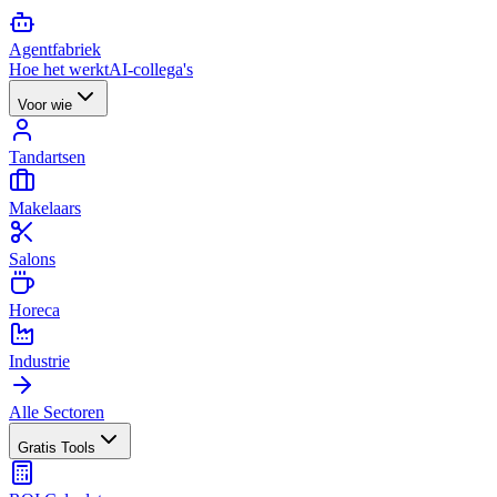
Agent
fabriek
Hoe het werkt
AI-collega's
Voor wie
Tandartsen
Makelaars
Salons
Horeca
Industrie
Alle Sectoren
Gratis Tools