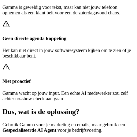
Gamma
is geweldig voor tekst, maar kan niet jouw telefoon
opnemen als een klant belt voor een
de zaterdagavond chaos
.
Geen directe agenda koppeling
Het kan niet direct in jouw softwaresysteem kijken om te zien of je
beschikbaar bent.
Niet proactief
Gamma
wacht op jouw input. Een echte AI medewerker zou zelf
achter
no-show check
aan gaan.
Dus, wat is de
oplossing?
Gebruik
Gamma
voor je marketing en emails, maar gebruik een
Gespecialiseerde AI Agent
voor je bedrijfsvoering.