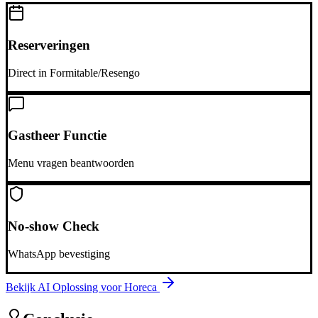
Reserveringen
Direct in Formitable/Resengo
Gastheer Functie
Menu vragen beantwoorden
No-show Check
WhatsApp bevestiging
Bekijk AI Oplossing voor
Horeca