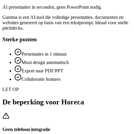
AI presentaties in seconden, geen PowerPoint nodig.
Gamma is een AI-tool die volledige presentaties, documenten en
websites genereert op basis van een tekstprompt. Ideaal voor snelle
pitchdecks.
Sterke punten
Presentaties in 1 minuut
Mooi design automatisch
Export naar PDF/PPT
Collaboratie features
LET OP
De beperking voor
Horeca
Geen telefoon integratie