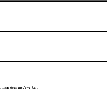
, maar geen
medewerker
.