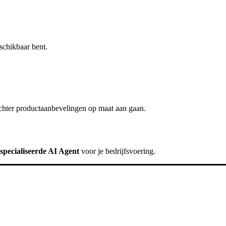
schikbaar bent.
chter
productaanbevelingen op maat
aan gaan.
specialiseerde AI Agent
voor je bedrijfsvoering.