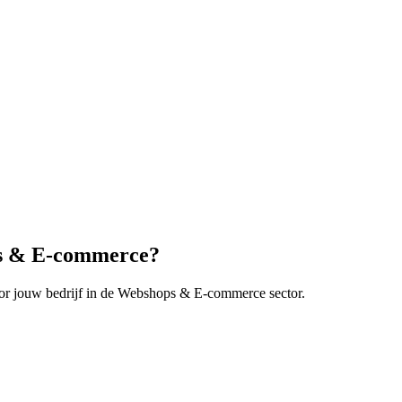
s & E-commerce
?
r jouw bedrijf in de
Webshops & E-commerce
sector.