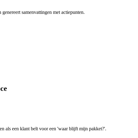
 en genereert samenvattingen met actiepunten.
ce
n als een klant belt voor een
'waar blijft mijn pakket?'
.