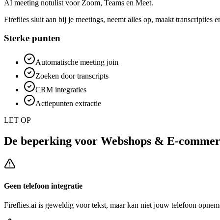
AI meeting notulist voor Zoom, Teams en Meet.
Fireflies sluit aan bij je meetings, neemt alles op, maakt transcripties
Sterke punten
Automatische meeting join
Zoeken door transcripts
CRM integraties
Actiepunten extractie
LET OP
De beperking voor
Webshops & E-commer
Geen telefoon integratie
Fireflies.ai
is geweldig voor tekst, maar kan niet jouw telefoon opneme