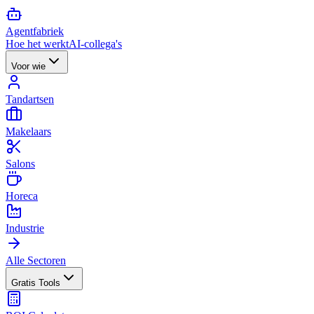
Agent
fabriek
Hoe het werkt
AI-collega's
Voor wie
Tandartsen
Makelaars
Salons
Horeca
Industrie
Alle Sectoren
Gratis Tools