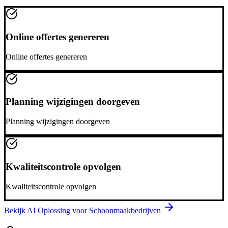
Online offertes genereren
Online offertes genereren
Planning wijzigingen doorgeven
Planning wijzigingen doorgeven
Kwaliteitscontrole opvolgen
Kwaliteitscontrole opvolgen
Bekijk AI Oplossing voor
Schoonmaakbedrijven