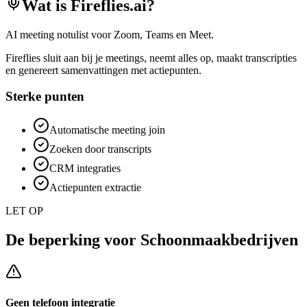
Wat is
Fireflies.ai
?
AI meeting notulist voor Zoom, Teams en Meet.
Fireflies sluit aan bij je meetings, neemt alles op, maakt transcripties
en genereert samenvattingen met actiepunten.
Sterke punten
Automatische meeting join
Zoeken door transcripts
CRM integraties
Actiepunten extractie
LET OP
De beperking voor
Schoonmaakbedrijven
Geen telefoon integratie