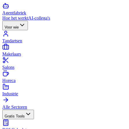
Agent
fabriek
Hoe het werkt
AI-collega's
Voor wie
Tandartsen
Makelaars
Salons
Horeca
Industrie
Alle Sectoren
Gratis Tools