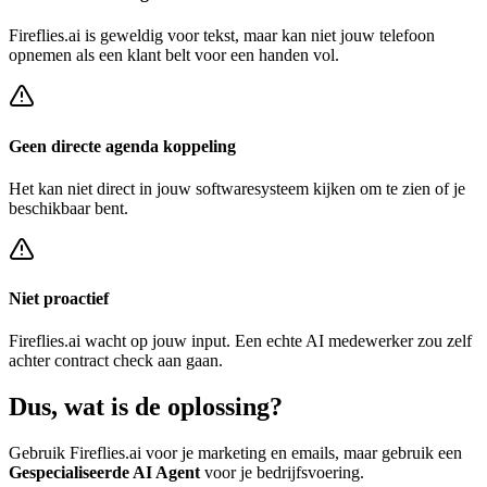
Fireflies.ai
is geweldig voor tekst, maar kan niet jouw telefoon
opnemen als een klant belt voor een
handen vol
.
Geen directe agenda koppeling
Het kan niet direct in jouw softwaresysteem kijken om te zien of je
beschikbaar bent.
Niet proactief
Fireflies.ai
wacht op jouw input. Een echte AI medewerker zou zelf
achter
contract check
aan gaan.
Dus, wat is de
oplossing?
Gebruik
Fireflies.ai
voor je marketing en emails, maar gebruik een
Gespecialiseerde AI Agent
voor je bedrijfsvoering.