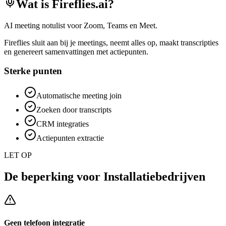
Wat is
Fireflies.ai
?
AI meeting notulist voor Zoom, Teams en Meet.
Fireflies sluit aan bij je meetings, neemt alles op, maakt transcripties
en genereert samenvattingen met actiepunten.
Sterke punten
Automatische meeting join
Zoeken door transcripts
CRM integraties
Actiepunten extractie
LET OP
De beperking voor
Installatiebedrijven
Geen telefoon integratie