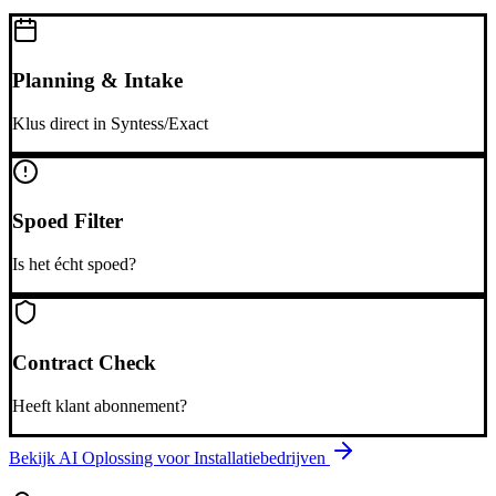
Planning & Intake
Klus direct in Syntess/Exact
Spoed Filter
Is het écht spoed?
Contract Check
Heeft klant abonnement?
Bekijk AI Oplossing voor
Installatiebedrijven