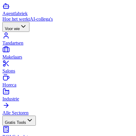
Agent
fabriek
Hoe het werkt
AI-collega's
Voor wie
Tandartsen
Makelaars
Salons
Horeca
Industrie
Alle Sectoren
Gratis Tools