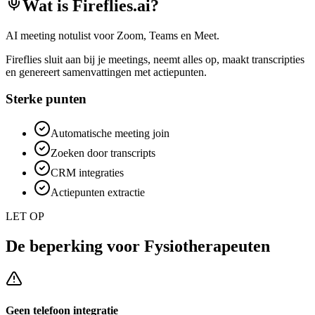
Wat is
Fireflies.ai
?
AI meeting notulist voor Zoom, Teams en Meet.
Fireflies sluit aan bij je meetings, neemt alles op, maakt transcripties
en genereert samenvattingen met actiepunten.
Sterke punten
Automatische meeting join
Zoeken door transcripts
CRM integraties
Actiepunten extractie
LET OP
De beperking voor
Fysiotherapeuten
Geen telefoon integratie