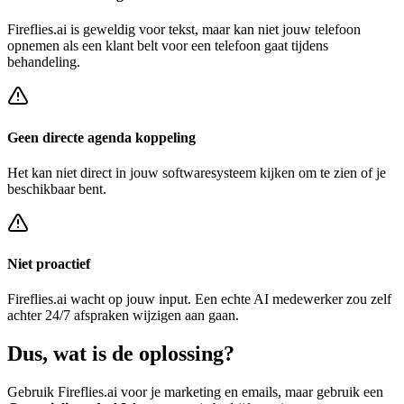
Fireflies.ai
is geweldig voor tekst, maar kan niet jouw telefoon
opnemen als een klant belt voor een
telefoon gaat tijdens
behandeling
.
Geen directe agenda koppeling
Het kan niet direct in jouw softwaresysteem kijken om te zien of je
beschikbaar bent.
Niet proactief
Fireflies.ai
wacht op jouw input. Een echte AI medewerker zou zelf
achter
24/7 afspraken wijzigen
aan gaan.
Dus, wat is de
oplossing?
Gebruik
Fireflies.ai
voor je marketing en emails, maar gebruik een