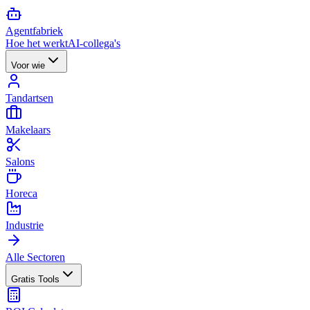
Agent
fabriek
Hoe het werkt
AI-collega's
Voor wie
Tandartsen
Makelaars
Salons
Horeca
Industrie
Alle Sectoren
Gratis Tools