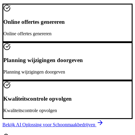
Online offertes genereren
Online offertes genereren
Planning wijzigingen doorgeven
Planning wijzigingen doorgeven
Kwaliteitscontrole opvolgen
Kwaliteitscontrole opvolgen
Bekijk AI Oplossing voor
Schoonmaakbedrijven