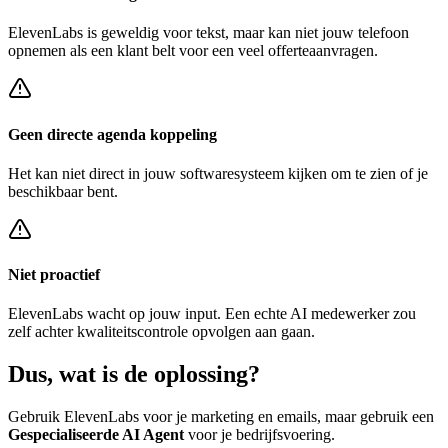
ElevenLabs
is geweldig voor tekst, maar kan niet jouw telefoon
opnemen als een klant belt voor een
veel offerteaanvragen
.
Geen directe agenda koppeling
Het kan niet direct in jouw softwaresysteem kijken om te zien of je
beschikbaar bent.
Niet proactief
ElevenLabs
wacht op jouw input. Een echte AI medewerker zou
zelf achter
kwaliteitscontrole opvolgen
aan gaan.
Dus, wat is de
oplossing?
Gebruik
ElevenLabs
voor je marketing en emails, maar gebruik een
Gespecialiseerde AI Agent
voor je bedrijfsvoering.