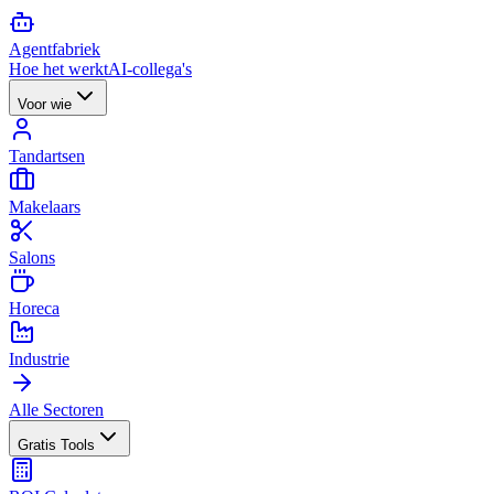
Agent
fabriek
Hoe het werkt
AI-collega's
Voor wie
Tandartsen
Makelaars
Salons
Horeca
Industrie
Alle Sectoren
Gratis Tools