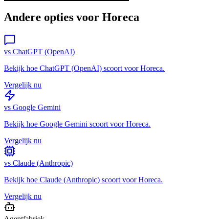
Andere opties voor
Horeca
vs
ChatGPT (OpenAI)
Bekijk hoe
ChatGPT (OpenAI)
scoort voor
Horeca
.
Vergelijk nu
vs
Google Gemini
Bekijk hoe
Google Gemini
scoort voor
Horeca
.
Vergelijk nu
vs
Claude (Anthropic)
Bekijk hoe
Claude (Anthropic)
scoort voor
Horeca
.
Vergelijk nu
Agentfabriek