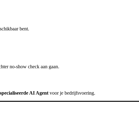
schikbaar bent.
chter
no-show check
aan gaan.
specialiseerde AI Agent
voor je bedrijfsvoering.