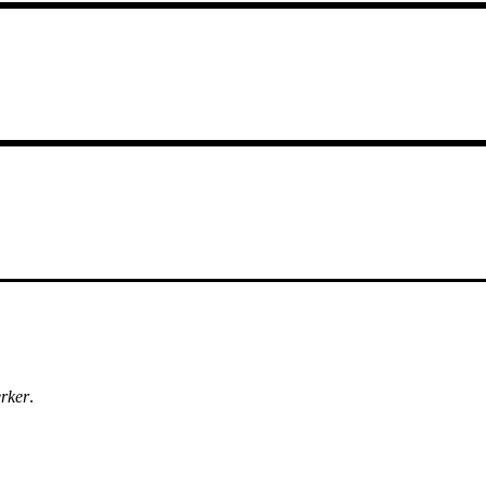
rker
.