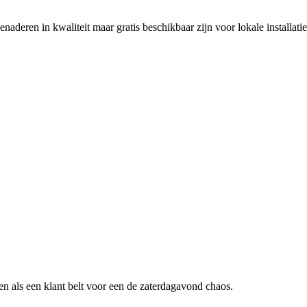
eren in kwaliteit maar gratis beschikbaar zijn voor lokale installatie
n als een klant belt voor een
de zaterdagavond chaos
.