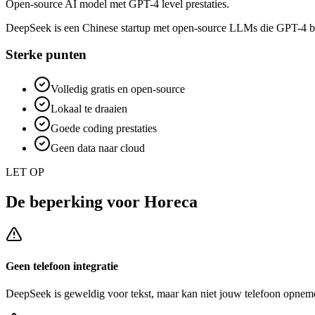
Open-source AI model met GPT-4 level prestaties.
DeepSeek is een Chinese startup met open-source LLMs die GPT-4 benad
Sterke punten
Volledig gratis en open-source
Lokaal te draaien
Goede coding prestaties
Geen data naar cloud
LET OP
De beperking voor
Horeca
Geen telefoon integratie
DeepSeek
is geweldig voor tekst, maar kan niet jouw telefoon opneme