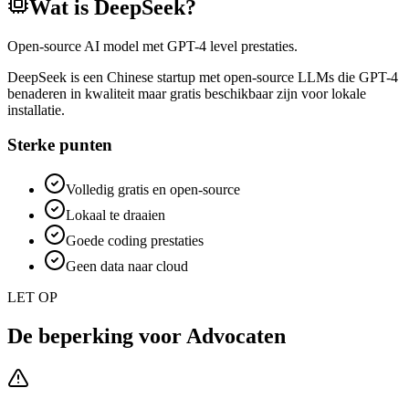
Wat is
DeepSeek
?
Open-source AI model met GPT-4 level prestaties.
DeepSeek is een Chinese startup met open-source LLMs die GPT-4
benaderen in kwaliteit maar gratis beschikbaar zijn voor lokale
installatie.
Sterke punten
Volledig gratis en open-source
Lokaal te draaien
Goede coding prestaties
Geen data naar cloud
LET OP
De beperking voor
Advocaten