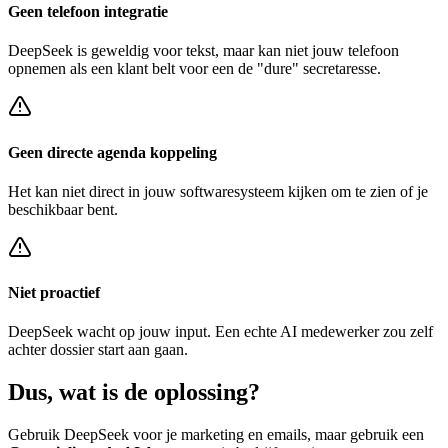
Geen telefoon integratie
DeepSeek
is geweldig voor tekst, maar kan niet jouw telefoon
opnemen als een klant belt voor een
de "dure" secretaresse
.
Geen directe agenda koppeling
Het kan niet direct in jouw softwaresysteem kijken om te zien of je
beschikbaar bent.
Niet proactief
DeepSeek
wacht op jouw input. Een echte AI medewerker zou zelf
achter
dossier start
aan gaan.
Dus, wat is de
oplossing?
Gebruik
DeepSeek
voor je marketing en emails, maar gebruik een