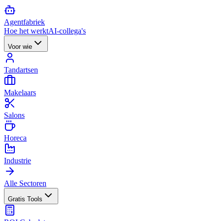
Agent
fabriek
Hoe het werkt
AI-collega's
Voor wie
Tandartsen
Makelaars
Salons
Horeca
Industrie
Alle Sectoren
Gratis Tools