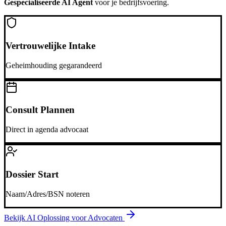
Gespecialiseerde AI Agent
voor je bedrijfsvoering.
Vertrouwelijke Intake
Geheimhouding gegarandeerd
Consult Plannen
Direct in agenda advocaat
Dossier Start
Naam/Adres/BSN noteren
Bekijk AI Oplossing voor
Advocaten