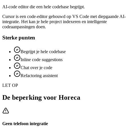
AI-code editor die een hele codebase begrijpt.
Cursor is een code-editor gebouwd op VS Code met diepgaande AI-
integratie. Het kan je hele project indexeren en intelligente
codeaanpassingen doen.
Sterke punten
Begrijpt je hele codebase
Inline code suggestions
Chat over je code
Refactoring assistent
LET OP
De beperking voor
Horeca
Geen telefoon integratie