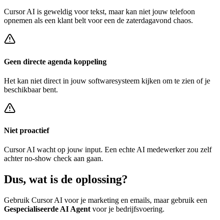
Cursor AI
is geweldig voor tekst, maar kan niet jouw telefoon
opnemen als een klant belt voor een
de zaterdagavond chaos
.
Geen directe agenda koppeling
Het kan niet direct in jouw softwaresysteem kijken om te zien of je
beschikbaar bent.
Niet proactief
Cursor AI
wacht op jouw input. Een echte AI medewerker zou zelf
achter
no-show check
aan gaan.
Dus, wat is de
oplossing?
Gebruik
Cursor AI
voor je marketing en emails, maar gebruik een
Gespecialiseerde AI Agent
voor je bedrijfsvoering.