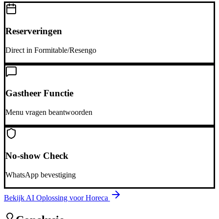
Reserveringen
Direct in Formitable/Resengo
Gastheer Functie
Menu vragen beantwoorden
No-show Check
WhatsApp bevestiging
Bekijk AI Oplossing voor
Horeca