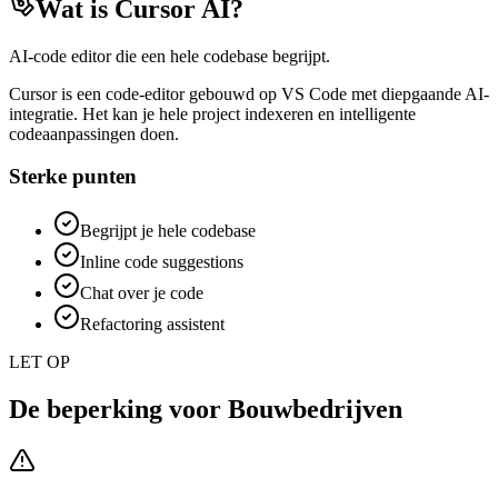
Wat is
Cursor AI
?
AI-code editor die een hele codebase begrijpt.
Cursor is een code-editor gebouwd op VS Code met diepgaande AI-
integratie. Het kan je hele project indexeren en intelligente
codeaanpassingen doen.
Sterke punten
Begrijpt je hele codebase
Inline code suggestions
Chat over je code
Refactoring assistent
LET OP
De beperking voor
Bouwbedrijven