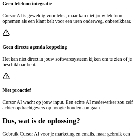
Geen telefoon integratie
Cursor AI
is geweldig voor tekst, maar kan niet jouw telefoon
opnemen als een klant belt voor een
uren onderweg, onbereikbaar
.
Geen directe agenda koppeling
Het kan niet direct in jouw softwaresysteem kijken om te zien of je
beschikbaar bent.
Niet proactief
Cursor AI
wacht op jouw input. Een echte AI medewerker zou zelf
achter
opdrachtgevers op hoogte houden
aan gaan.
Dus, wat is de
oplossing?
Gebruik
Cursor AI
voor je marketing en emails, maar gebruik een