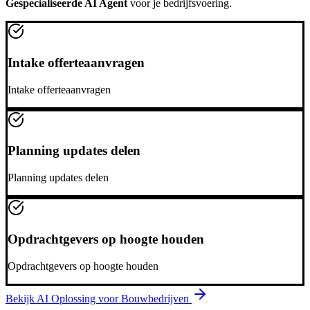
Gespecialiseerde AI Agent
voor je bedrijfsvoering.
Intake offerteaanvragen
Intake offerteaanvragen
Planning updates delen
Planning updates delen
Opdrachtgevers op hoogte houden
Opdrachtgevers op hoogte houden
Bekijk AI Oplossing voor
Bouwbedrijven