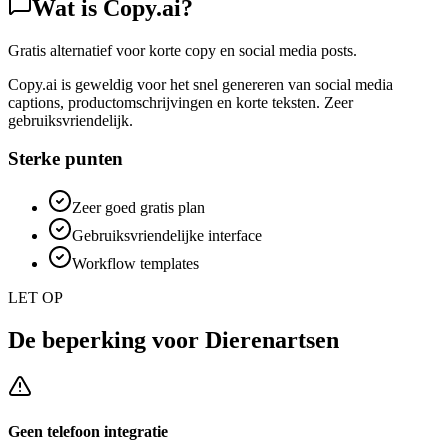
Wat is
Copy.ai
?
Gratis alternatief voor korte copy en social media posts.
Copy.ai is geweldig voor het snel genereren van social media
captions, productomschrijvingen en korte teksten. Zeer
gebruiksvriendelijk.
Sterke punten
Zeer goed gratis plan
Gebruiksvriendelijke interface
Workflow templates
LET OP
De beperking voor
Dierenartsen
Geen telefoon integratie