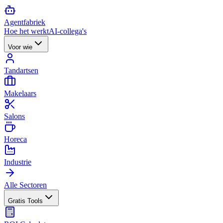
Agent
fabriek
Hoe het werkt
AI-collega's
Voor wie
Tandartsen
Makelaars
Salons
Horeca
Industrie
Alle Sectoren
Gratis Tools