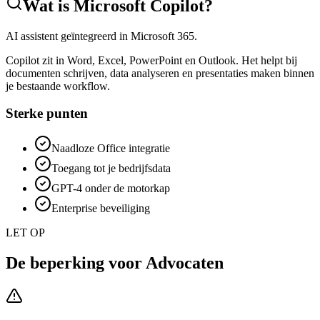
Wat is
Microsoft Copilot
?
AI assistent geïntegreerd in Microsoft 365.
Copilot zit in Word, Excel, PowerPoint en Outlook. Het helpt bij
documenten schrijven, data analyseren en presentaties maken binnen
je bestaande workflow.
Sterke punten
Naadloze Office integratie
Toegang tot je bedrijfsdata
GPT-4 onder de motorkap
Enterprise beveiliging
LET OP
De beperking voor
Advocaten