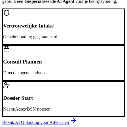
gebruik een
Gespecialiseerde AI Agent
voor je bedrijfsvoering.
Vertrouwelijke Intake
Geheimhouding gegarandeerd
Consult Plannen
Direct in agenda advocaat
Dossier Start
Naam/Adres/BSN noteren
Bekijk AI Oplossing voor
Advocaten