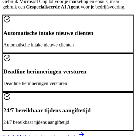
Gebruik
Microsoft Copilot
voor je marketing en emails, maar
gebruik een
Gespecialiseerde AI Agent
voor je bedrijfsvoering.
Automatische intake nieuwe cliënten
Automatische intake nieuwe cliënten
Deadline herinneringen versturen
Deadline herinneringen versturen
24/7 bereikbaar tijdens aangiftetijd
24/7 bereikbaar tijdens aangiftetijd