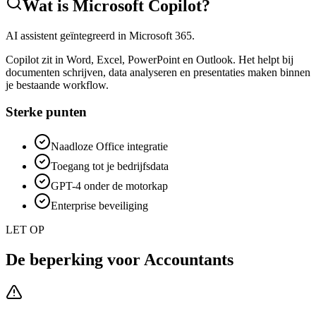
Wat is
Microsoft Copilot
?
AI assistent geïntegreerd in Microsoft 365.
Copilot zit in Word, Excel, PowerPoint en Outlook. Het helpt bij
documenten schrijven, data analyseren en presentaties maken binnen
je bestaande workflow.
Sterke punten
Naadloze Office integratie
Toegang tot je bedrijfsdata
GPT-4 onder de motorkap
Enterprise beveiliging
LET OP
De beperking voor
Accountants