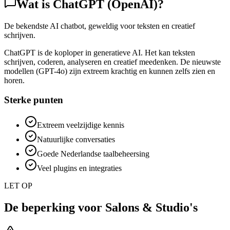
Wat is
ChatGPT (OpenAI)
?
De bekendste AI chatbot, geweldig voor teksten en creatief
schrijven.
ChatGPT is de koploper in generatieve AI. Het kan teksten
schrijven, coderen, analyseren en creatief meedenken. De nieuwste
modellen (GPT-4o) zijn extreem krachtig en kunnen zelfs zien en
horen.
Sterke punten
Extreem veelzijdige kennis
Natuurlijke conversaties
Goede Nederlandse taalbeheersing
Veel plugins en integraties
LET OP
De beperking voor
Salons & Studio's