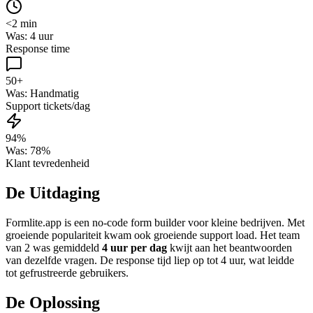
<2 min
Was:
4 uur
Response time
50+
Was:
Handmatig
Support tickets/dag
94%
Was:
78%
Klant tevredenheid
De Uitdaging
Formlite.app is een no-code form builder voor kleine bedrijven. Met
groeiende populariteit kwam ook groeiende support load. Het team
van 2 was gemiddeld
4 uur per dag
kwijt aan het beantwoorden
van dezelfde vragen. De response tijd liep op tot 4 uur, wat leidde
tot gefrustreerde gebruikers.
De Oplossing