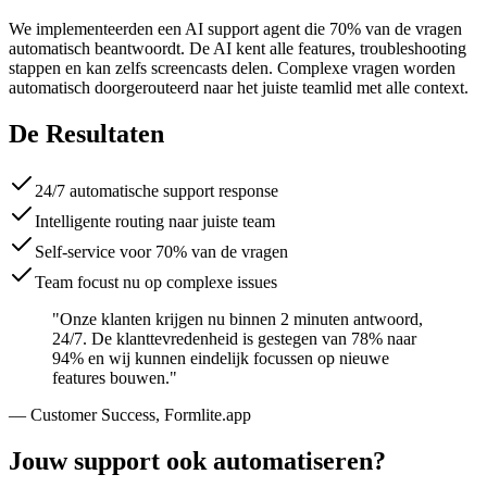
We implementeerden een AI support agent die 70% van de vragen
automatisch beantwoordt. De AI kent alle features, troubleshooting
stappen en kan zelfs screencasts delen. Complexe vragen worden
automatisch doorgerouteerd naar het juiste teamlid met alle context.
De Resultaten
24/7 automatische support response
Intelligente routing naar juiste team
Self-service voor 70% van de vragen
Team focust nu op complexe issues
"Onze klanten krijgen nu binnen 2 minuten antwoord,
24/7. De klanttevredenheid is gestegen van 78% naar
94% en wij kunnen eindelijk focussen op nieuwe
features bouwen."
— Customer Success, Formlite.app
Jouw support ook automatiseren?