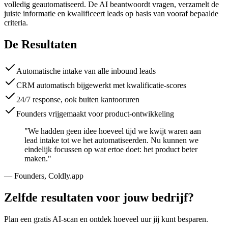
volledig geautomatiseerd. De AI beantwoordt vragen, verzamelt de
juiste informatie en kwalificeert leads op basis van vooraf bepaalde
criteria.
De Resultaten
Automatische intake van alle inbound leads
CRM automatisch bijgewerkt met kwalificatie-scores
24/7 response, ook buiten kantooruren
Founders vrijgemaakt voor product-ontwikkeling
"We hadden geen idee hoeveel tijd we kwijt waren aan
lead intake tot we het automatiseerden. Nu kunnen we
eindelijk focussen op wat ertoe doet: het product beter
maken."
— Founders, Coldly.app
Zelfde resultaten voor jouw bedrijf?
Plan een gratis AI-scan en ontdek hoeveel uur jij kunt besparen.