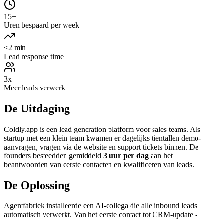
15+
Uren bespaard per week
<2 min
Lead response time
3x
Meer leads verwerkt
De Uitdaging
Coldly.app is een lead generation platform voor sales teams. Als
startup met een klein team kwamen er dagelijks tientallen demo-
aanvragen, vragen via de website en support tickets binnen. De
founders besteedden gemiddeld
3 uur per dag
aan het
beantwoorden van eerste contacten en kwalificeren van leads.
De Oplossing
Agentfabriek installeerde een AI-collega die alle inbound leads
automatisch verwerkt. Van het eerste contact tot CRM-update -