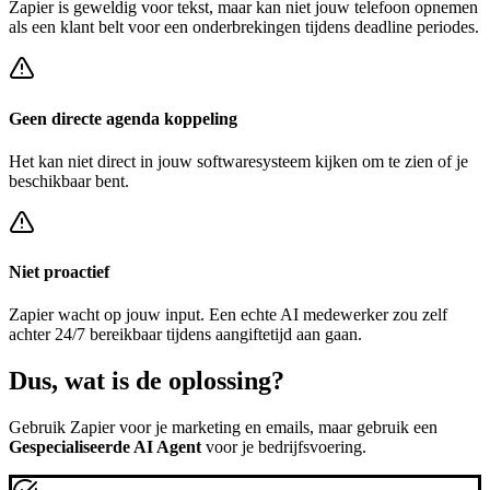
Zapier
is geweldig voor tekst, maar kan niet jouw telefoon opnemen
als een klant belt voor een
onderbrekingen tijdens deadline periodes
.
Geen directe agenda koppeling
Het kan niet direct in jouw softwaresysteem kijken om te zien of je
beschikbaar bent.
Niet proactief
Zapier
wacht op jouw input. Een echte AI medewerker zou zelf
achter
24/7 bereikbaar tijdens aangiftetijd
aan gaan.
Dus, wat is de
oplossing?
Gebruik
Zapier
voor je marketing en emails, maar gebruik een
Gespecialiseerde AI Agent
voor je bedrijfsvoering.