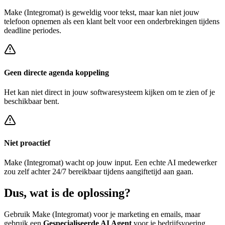
Make (Integromat)
is geweldig voor tekst, maar kan niet jouw
telefoon opnemen als een klant belt voor een
onderbrekingen tijdens
deadline periodes
.
Geen directe agenda koppeling
Het kan niet direct in jouw softwaresysteem kijken om te zien of je
beschikbaar bent.
Niet proactief
Make (Integromat)
wacht op jouw input. Een echte AI medewerker
zou zelf achter
24/7 bereikbaar tijdens aangiftetijd
aan gaan.
Dus, wat is de
oplossing?
Gebruik
Make (Integromat)
voor je marketing en emails, maar
gebruik een
Gespecialiseerde AI Agent
voor je bedrijfsvoering.