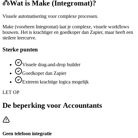
Wat is
Make (Integromat)
?
Visuele automatisering voor complexe processen.
Make (voorheen Integromat) laat je complexe, visuele workflows
bouwen. Het is krachtiger en goedkoper dan Zapier, maar heeft een
steilere leercurve.
Sterke punten
Visuele drag-and-drop builder
Goedkoper dan Zapier
Extreem krachtige logica mogelijk
LET OP
De beperking voor
Accountants
Geen telefoon integratie