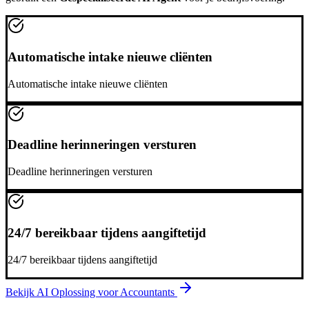
Automatische intake nieuwe cliënten
Automatische intake nieuwe cliënten
Deadline herinneringen versturen
Deadline herinneringen versturen
24/7 bereikbaar tijdens aangiftetijd
24/7 bereikbaar tijdens aangiftetijd
Bekijk AI Oplossing voor
Accountants