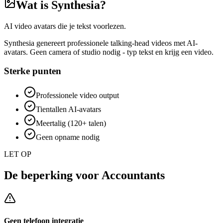
Wat is
Synthesia
?
AI video avatars die je tekst voorlezen.
Synthesia genereert professionele talking-head videos met AI-
avatars. Geen camera of studio nodig - typ tekst en krijg een video.
Sterke punten
Professionele video output
Tientallen AI-avatars
Meertalig (120+ talen)
Geen opname nodig
LET OP
De beperking voor
Accountants
Geen telefoon integratie