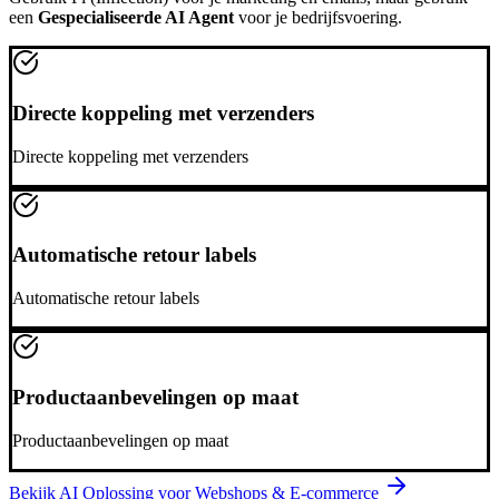
een
Gespecialiseerde AI Agent
voor je bedrijfsvoering.
Directe koppeling met verzenders
Directe koppeling met verzenders
Automatische retour labels
Automatische retour labels
Productaanbevelingen op maat
Productaanbevelingen op maat
Bekijk AI Oplossing voor
Webshops & E-commerce