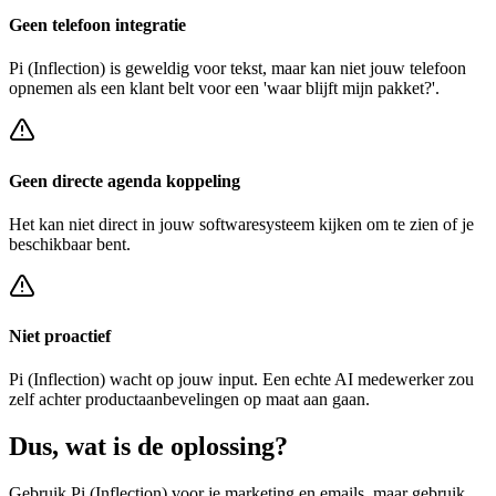
Geen telefoon integratie
Pi (Inflection)
is geweldig voor tekst, maar kan niet jouw telefoon
opnemen als een klant belt voor een
'waar blijft mijn pakket?'
.
Geen directe agenda koppeling
Het kan niet direct in jouw softwaresysteem kijken om te zien of je
beschikbaar bent.
Niet proactief
Pi (Inflection)
wacht op jouw input. Een echte AI medewerker zou
zelf achter
productaanbevelingen op maat
aan gaan.
Dus, wat is de
oplossing?
Gebruik
Pi (Inflection)
voor je marketing en emails, maar gebruik