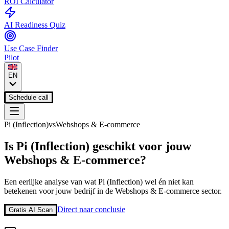
ROI Calculator
AI Readiness Quiz
Use Case Finder
Pilot
EN
Schedule call
Pi (Inflection)
vs
Webshops & E-commerce
Is
Pi (Inflection)
geschikt voor jouw
Webshops & E-commerce
?
Een eerlijke analyse van wat
Pi (Inflection)
wel én niet kan
betekenen voor jouw bedrijf in de
Webshops & E-commerce
sector.
Direct naar conclusie
Gratis AI Scan