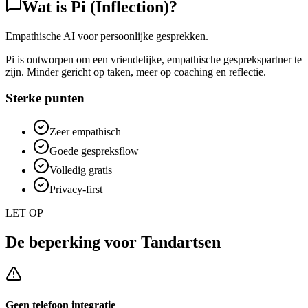
Wat is
Pi (Inflection)
?
Empathische AI voor persoonlijke gesprekken.
Pi is ontworpen om een vriendelijke, empathische gesprekspartner te
zijn. Minder gericht op taken, meer op coaching en reflectie.
Sterke punten
Zeer empathisch
Goede gespreksflow
Volledig gratis
Privacy-first
LET OP
De beperking voor
Tandartsen
Geen telefoon integratie