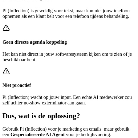
Pi (Inflection)
is geweldig voor tekst, maar kan niet jouw telefoon
opnemen als een klant belt voor een
telefoon tijdens behandeling
.
Geen directe agenda koppeling
Het kan niet direct in jouw softwaresysteem kijken om te zien of je
beschikbaar bent.
Niet proactief
Pi (Inflection)
wacht op jouw input. Een echte AI medewerker zou
zelf achter
no-show exterminator
aan gaan.
Dus, wat is de
oplossing?
Gebruik
Pi (Inflection)
voor je marketing en emails, maar gebruik
een
Gespecialiseerde AI Agent
voor je bedrijfsvoering.