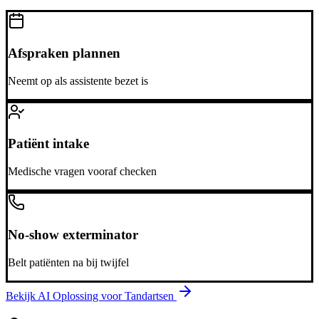
Afspraken plannen
Neemt op als assistente bezet is
Patiënt intake
Medische vragen vooraf checken
No-show exterminator
Belt patiënten na bij twijfel
Bekijk AI Oplossing voor
Tandartsen