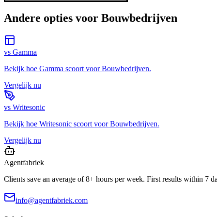
Andere opties voor
Bouwbedrijven
vs
Gamma
Bekijk hoe
Gamma
scoort voor
Bouwbedrijven
.
Vergelijk nu
vs
Writesonic
Bekijk hoe
Writesonic
scoort voor
Bouwbedrijven
.
Vergelijk nu
Agentfabriek
Clients save an average of 8+ hours per week. First results within 7 d
info@agentfabriek.com