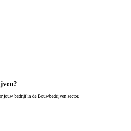
jven
?
r jouw bedrijf in de
Bouwbedrijven
sector.