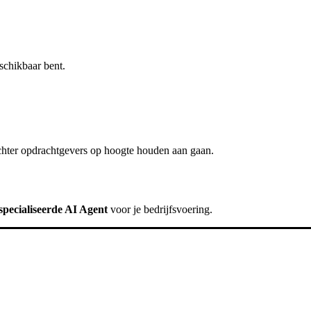
schikbaar bent.
chter
opdrachtgevers op hoogte houden
aan gaan.
specialiseerde AI Agent
voor je bedrijfsvoering.