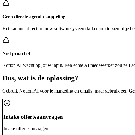
Geen directe agenda koppeling
Het kan niet direct in jouw softwaresysteem kijken om te zien of je be
Niet proactief
Notion AI
wacht op jouw input. Een echte AI medewerker zou zelf a
Dus, wat is de
oplossing?
Gebruik
Notion AI
voor je marketing en emails, maar gebruik een
Ge
Intake offerteaanvragen
Intake offerteaanvragen