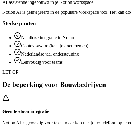
AI-assistentie ingebouwd in je Notion workspace.
Notion AI is geïntegreerd in de populaire workspace-tool. Het kan d
Sterke punten
Naadloze integratie in Notion
Context-aware (kent je documenten)
Nederlandse taal ondersteuning
Eenvoudig voor teams
LET OP
De beperking voor
Bouwbedrijven
Geen telefoon integratie
Notion AI
is geweldig voor tekst, maar kan niet jouw telefoon opneme