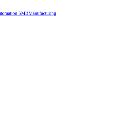
utomation SMB
Manufacturing