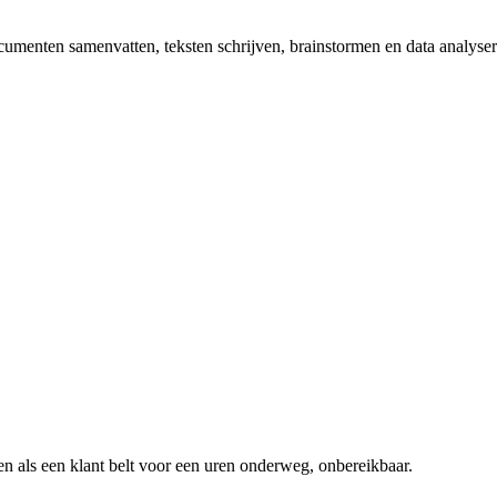
ocumenten samenvatten, teksten schrijven, brainstormen en data analys
n als een klant belt voor een
uren onderweg, onbereikbaar
.