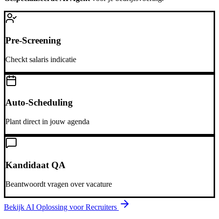
Pre-Screening
Checkt salaris indicatie
Auto-Scheduling
Plant direct in jouw agenda
Kandidaat QA
Beantwoordt vragen over vacature
Bekijk AI Oplossing voor
Recruiters