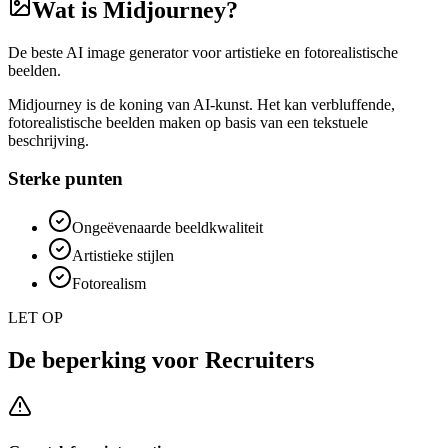
Wat is
Midjourney
?
De beste AI image generator voor artistieke en fotorealistische
beelden.
Midjourney is de koning van AI-kunst. Het kan verbluffende,
fotorealistische beelden maken op basis van een tekstuele
beschrijving.
Sterke punten
Ongeëvenaarde beeldkwaliteit
Artistieke stijlen
Fotorealism
LET OP
De beperking voor
Recruiters