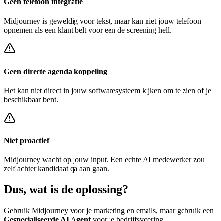
Geen telefoon integratie
Midjourney
is geweldig voor tekst, maar kan niet jouw telefoon
opnemen als een klant belt voor een
de screening hell
.
Geen directe agenda koppeling
Het kan niet direct in jouw softwaresysteem kijken om te zien of je
beschikbaar bent.
Niet proactief
Midjourney
wacht op jouw input. Een echte AI medewerker zou
zelf achter
kandidaat qa
aan gaan.
Dus, wat is de
oplossing?
Gebruik
Midjourney
voor je marketing en emails, maar gebruik een
Gespecialiseerde AI Agent
voor je bedrijfsvoering.