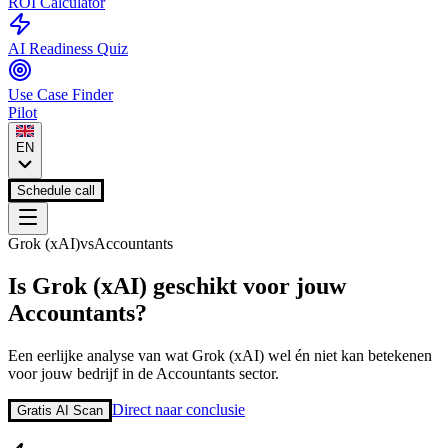
ROI Calculator
AI Readiness Quiz
Use Case Finder
Pilot
EN
Schedule call
Grok (xAI)
vs
Accountants
Is
Grok (xAI)
geschikt voor jouw
Accountants
?
Een eerlijke analyse van wat
Grok (xAI)
wel én niet kan betekenen
voor jouw bedrijf in de
Accountants
sector.
Direct naar conclusie
Gratis AI Scan