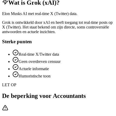
Wat is
Grok (xAI)
?
Elon Musks AI met real-time X (Twitter) data.
Grok is ontwikkeld door xAI en heeft toegang tot real-time posts op
X (Twitter). Het staat bekend om zijn directe, soms controversiële
antwoorden en actuele inzichten.
Sterke punten
Real-time X/Twitter data
Geen overdreven censuur
Actuele informatie
Humoristische toon
LET OP
De beperking voor
Accountants