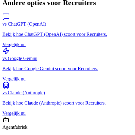
Andere opties voor
Recruiters
vs
ChatGPT (OpenAI)
Bekijk hoe
ChatGPT (OpenAI)
scoort voor
Recruiters
.
Vergelijk nu
vs
Google Gemini
Bekijk hoe
Google Gemini
scoort voor
Recruiters
.
Vergelijk nu
vs
Claude (Anthropic)
Bekijk hoe
Claude (Anthropic)
scoort voor
Recruiters
.
Vergelijk nu
Agentfabriek