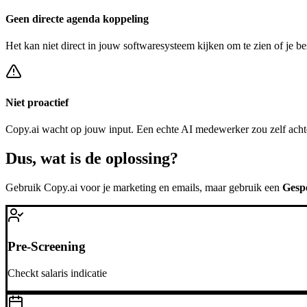
Geen directe agenda koppeling
Het kan niet direct in jouw softwaresysteem kijken om te zien of je be
Niet proactief
Copy.ai
wacht op jouw input. Een echte AI medewerker zou zelf ach
Dus, wat is de
oplossing?
Gebruik
Copy.ai
voor je marketing en emails, maar gebruik een
Gespe
Pre-Screening
Checkt salaris indicatie