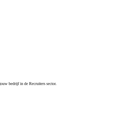
jouw bedrijf in de
Recruiters
sector.