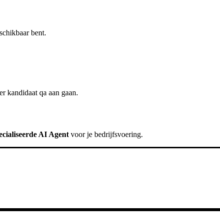
schikbaar bent.
ter
kandidaat qa
aan gaan.
cialiseerde AI Agent
voor je bedrijfsvoering.