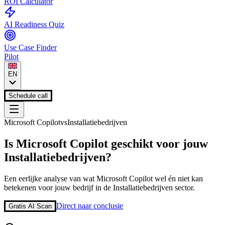
ROI Calculator
AI Readiness Quiz
Use Case Finder
Pilot
EN
Schedule call
Microsoft Copilot
vs
Installatiebedrijven
Is
Microsoft Copilot
geschikt voor jouw
Installatiebedrijven
?
Een eerlijke analyse van wat
Microsoft Copilot
wel én niet kan
betekenen voor jouw bedrijf in de
Installatiebedrijven
sector.
Direct naar conclusie
Gratis AI Scan