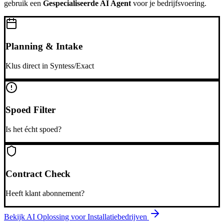
gebruik een
Gespecialiseerde AI Agent
voor je bedrijfsvoering.
Planning & Intake
Klus direct in Syntess/Exact
Spoed Filter
Is het écht spoed?
Contract Check
Heeft klant abonnement?
Bekijk AI Oplossing voor
Installatiebedrijven