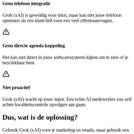
Geen telefoon integratie
Grok (xAI)
is geweldig voor tekst, maar kan niet jouw telefoon
opnemen als een klant belt voor een
veel offerteaanvragen
.
Geen directe agenda koppeling
Het kan niet direct in jouw softwaresysteem kijken om te zien of je
beschikbaar bent.
Niet proactief
Grok (xAI)
wacht op jouw input. Een echte AI medewerker zou zelf
achter
kwaliteitscontrole opvolgen
aan gaan.
Dus, wat is de
oplossing?
Gebruik
Grok (xAI)
voor je marketing en emails, maar gebruik een