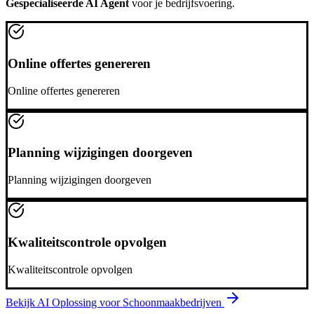
Gespecialiseerde AI Agent
voor je bedrijfsvoering.
Online offertes genereren
Online offertes genereren
Planning wijzigingen doorgeven
Planning wijzigingen doorgeven
Kwaliteitscontrole opvolgen
Kwaliteitscontrole opvolgen
Bekijk AI Oplossing voor
Schoonmaakbedrijven