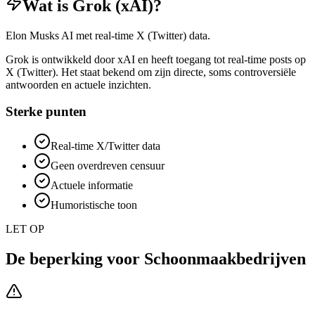
Wat is
Grok (xAI)
?
Elon Musks AI met real-time X (Twitter) data.
Grok is ontwikkeld door xAI en heeft toegang tot real-time posts op
X (Twitter). Het staat bekend om zijn directe, soms controversiële
antwoorden en actuele inzichten.
Sterke punten
Real-time X/Twitter data
Geen overdreven censuur
Actuele informatie
Humoristische toon
LET OP
De beperking voor
Schoonmaakbedrijven