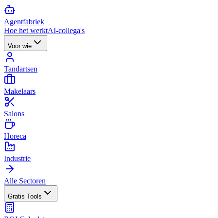
Agent
fabriek
Hoe het werkt
AI-collega's
Voor wie
Tandartsen
Makelaars
Salons
Horeca
Industrie
Alle Sectoren
Gratis Tools