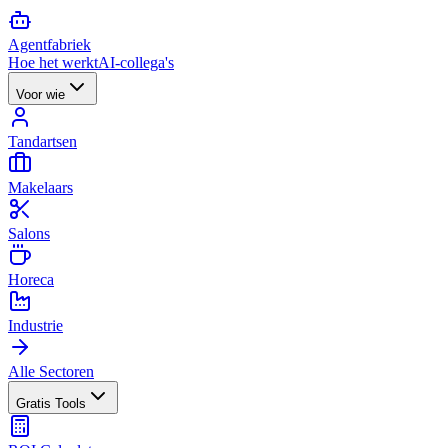
Agent
fabriek
Hoe het werkt
AI-collega's
Voor wie
Tandartsen
Makelaars
Salons
Horeca
Industrie
Alle Sectoren
Gratis Tools