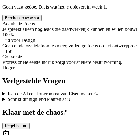
Geen vaag gedoe. Dit is wat het je oplevert in week 1.
Bereken jouw winst
Acquisitie Focus
Je spreekt alleen nog leads die daadwerkelijk kunnen en willen bouw
100%
Tijd voor Design
Geen eindeloze telefoontjes meer, volledige focus op het ontwerpproc
+15u
Conversie
Professionele eerste indruk zorgt voor snellere besluitvorming.
Hoger
Veelgestelde Vragen
Kan de AI een Programma van Eisen maken?
↓
Schrikt dit high-end klanten af?
↓
Klaar met de chaos?
Regel het nu