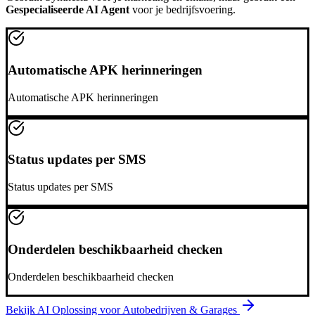
Gespecialiseerde AI Agent
voor je bedrijfsvoering.
Automatische APK herinneringen
Automatische APK herinneringen
Status updates per SMS
Status updates per SMS
Onderdelen beschikbaarheid checken
Onderdelen beschikbaarheid checken
Bekijk AI Oplossing voor
Autobedrijven & Garages