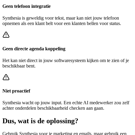
Geen telefoon integratie
Synthesia
is geweldig voor tekst, maar kan niet jouw telefoon
opnemen als een klant belt voor een
klanten bellen voor status
.
Geen directe agenda koppeling
Het kan niet direct in jouw softwaresysteem kijken om te zien of je
beschikbaar bent.
Niet proactief
Synthesia
wacht op jouw input. Een echte AI medewerker zou zelf
achter
onderdelen beschikbaarheid checken
aan gaan.
Dus, wat is de
oplossing?
Gebruik
Synthesia
voor je marketing en emails, maar gebruik een