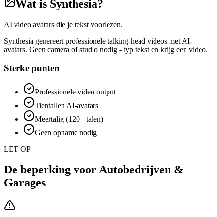
Wat is
Synthesia
?
AI video avatars die je tekst voorlezen.
Synthesia genereert professionele talking-head videos met AI-
avatars. Geen camera of studio nodig - typ tekst en krijg een video.
Sterke punten
Professionele video output
Tientallen AI-avatars
Meertalig (120+ talen)
Geen opname nodig
LET OP
De beperking voor
Autobedrijven &
Garages