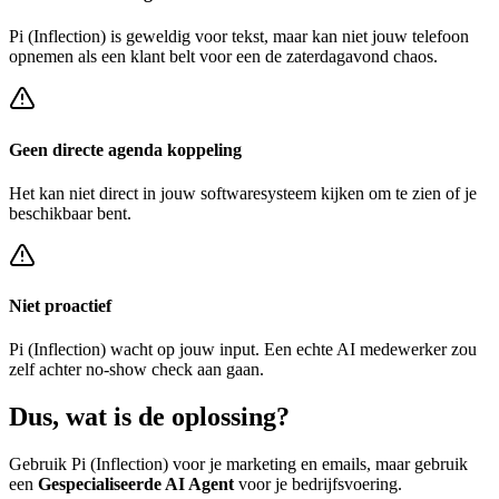
Pi (Inflection)
is geweldig voor tekst, maar kan niet jouw telefoon
opnemen als een klant belt voor een
de zaterdagavond chaos
.
Geen directe agenda koppeling
Het kan niet direct in jouw softwaresysteem kijken om te zien of je
beschikbaar bent.
Niet proactief
Pi (Inflection)
wacht op jouw input. Een echte AI medewerker zou
zelf achter
no-show check
aan gaan.
Dus, wat is de
oplossing?
Gebruik
Pi (Inflection)
voor je marketing en emails, maar gebruik
een
Gespecialiseerde AI Agent
voor je bedrijfsvoering.