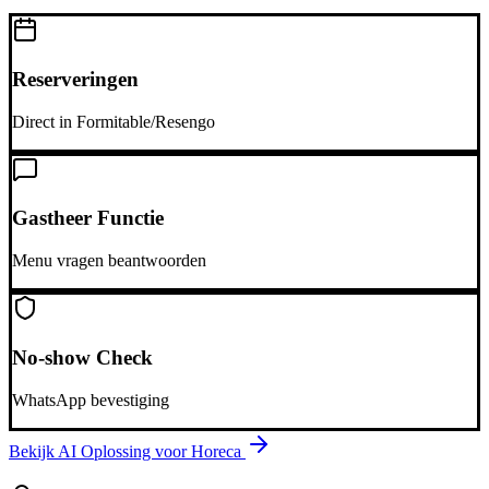
Reserveringen
Direct in Formitable/Resengo
Gastheer Functie
Menu vragen beantwoorden
No-show Check
WhatsApp bevestiging
Bekijk AI Oplossing voor
Horeca