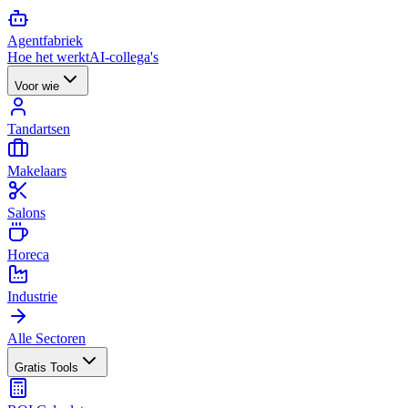
Agent
fabriek
Hoe het werkt
AI-collega's
Voor wie
Tandartsen
Makelaars
Salons
Horeca
Industrie
Alle Sectoren
Gratis Tools