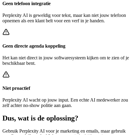
Geen telefoon integratie
Perplexity AI
is geweldig voor tekst, maar kan niet jouw telefoon
opnemen als een klant belt voor een
verf in je handen
.
Geen directe agenda koppeling
Het kan niet direct in jouw softwaresysteem kijken om te zien of je
beschikbaar bent.
Niet proactief
Perplexity AI
wacht op jouw input. Een echte AI medewerker zou
zelf achter
no-show politie
aan gaan.
Dus, wat is de
oplossing?
Gebruik
Perplexity AI
voor je marketing en emails, maar gebruik