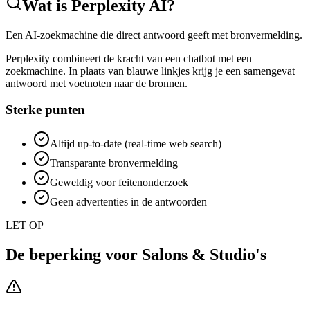
Wat is
Perplexity AI
?
Een AI-zoekmachine die direct antwoord geeft met bronvermelding.
Perplexity combineert de kracht van een chatbot met een
zoekmachine. In plaats van blauwe linkjes krijg je een samengevat
antwoord met voetnoten naar de bronnen.
Sterke punten
Altijd up-to-date (real-time web search)
Transparante bronvermelding
Geweldig voor feitenonderzoek
Geen advertenties in de antwoorden
LET OP
De beperking voor
Salons & Studio's