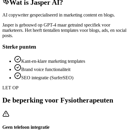
Wat is
Jasper AI
?
AI copywriter gespecialiseerd in marketing content en blogs.
Jasper is gebouwd op GPT-4 maar getraind specifiek voor
marketeers. Het heeft tientallen templates voor blogs, ads, en social
posts.
Sterke punten
Kant-en-klare marketing templates
Brand voice functionaliteit
SEO integratie (SurferSEO)
LET OP
De beperking voor
Fysiotherapeuten
Geen telefoon integratie