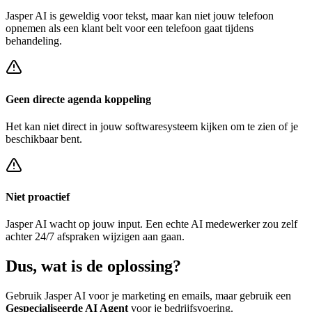
Jasper AI
is geweldig voor tekst, maar kan niet jouw telefoon
opnemen als een klant belt voor een
telefoon gaat tijdens
behandeling
.
Geen directe agenda koppeling
Het kan niet direct in jouw softwaresysteem kijken om te zien of je
beschikbaar bent.
Niet proactief
Jasper AI
wacht op jouw input. Een echte AI medewerker zou zelf
achter
24/7 afspraken wijzigen
aan gaan.
Dus, wat is de
oplossing?
Gebruik
Jasper AI
voor je marketing en emails, maar gebruik een
Gespecialiseerde AI Agent
voor je bedrijfsvoering.