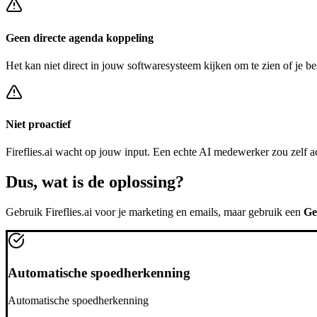
Geen directe agenda koppeling
Het kan niet direct in jouw softwaresysteem kijken om te zien of je be
Niet proactief
Fireflies.ai
wacht op jouw input. Een echte AI medewerker zou zelf a
Dus, wat is de
oplossing?
Gebruik
Fireflies.ai
voor je marketing en emails, maar gebruik een
Ge
Automatische spoedherkenning
Automatische spoedherkenning