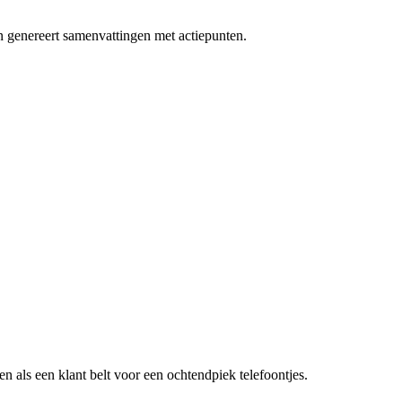
 en genereert samenvattingen met actiepunten.
n als een klant belt voor een
ochtendpiek telefoontjes
.