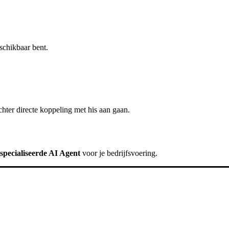
schikbaar bent.
chter
directe koppeling met his
aan gaan.
specialiseerde AI Agent
voor je bedrijfsvoering.