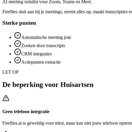
AI meeting notulist voor Zoom, Teams en Meet.
Fireflies sluit aan bij je meetings, neemt alles op, maakt transcripties
Sterke punten
Automatische meeting join
Zoeken door transcripts
CRM integraties
Actiepunten extractie
LET OP
De beperking voor
Huisartsen
Geen telefoon integratie
Fireflies.ai
is geweldig voor tekst, maar kan niet jouw telefoon opneme