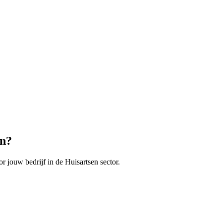
en
?
r jouw bedrijf in de
Huisartsen
sector.