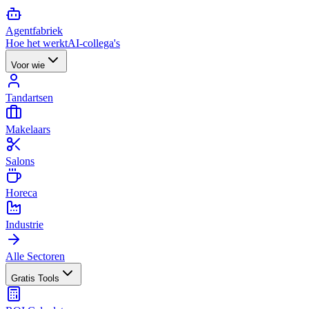
Agent
fabriek
Hoe het werkt
AI-collega's
Voor wie
Tandartsen
Makelaars
Salons
Horeca
Industrie
Alle Sectoren
Gratis Tools