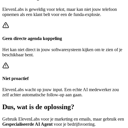
ElevenLabs
is geweldig voor tekst, maar kan niet jouw telefoon
opnemen als een klant belt voor een
de funda-explosie
.
Geen directe agenda koppeling
Het kan niet direct in jouw softwaresysteem kijken om te zien of je
beschikbaar bent.
Niet proactief
ElevenLabs
wacht op jouw input. Een echte AI medewerker zou
zelf achter
automatische follow-up
aan gaan.
Dus, wat is de
oplossing?
Gebruik
ElevenLabs
voor je marketing en emails, maar gebruik een
Gespecialiseerde AI Agent
voor je bedrijfsvoering.