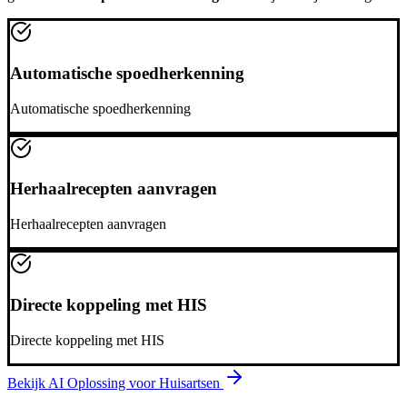
Automatische spoedherkenning
Automatische spoedherkenning
Herhaalrecepten aanvragen
Herhaalrecepten aanvragen
Directe koppeling met HIS
Directe koppeling met HIS
Bekijk AI Oplossing voor
Huisartsen