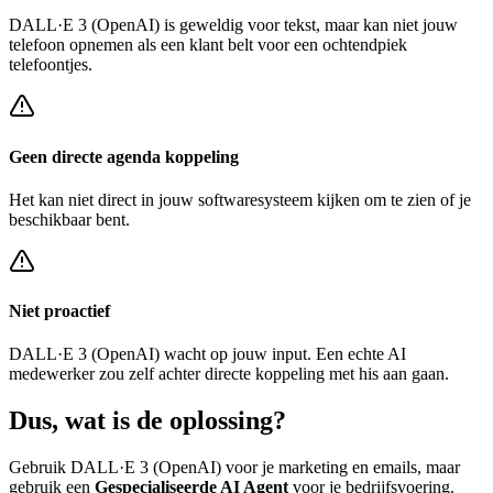
DALL·E 3 (OpenAI)
is geweldig voor tekst, maar kan niet jouw
telefoon opnemen als een klant belt voor een
ochtendpiek
telefoontjes
.
Geen directe agenda koppeling
Het kan niet direct in jouw softwaresysteem kijken om te zien of je
beschikbaar bent.
Niet proactief
DALL·E 3 (OpenAI)
wacht op jouw input. Een echte AI
medewerker zou zelf achter
directe koppeling met his
aan gaan.
Dus, wat is de
oplossing?
Gebruik
DALL·E 3 (OpenAI)
voor je marketing en emails, maar
gebruik een
Gespecialiseerde AI Agent
voor je bedrijfsvoering.