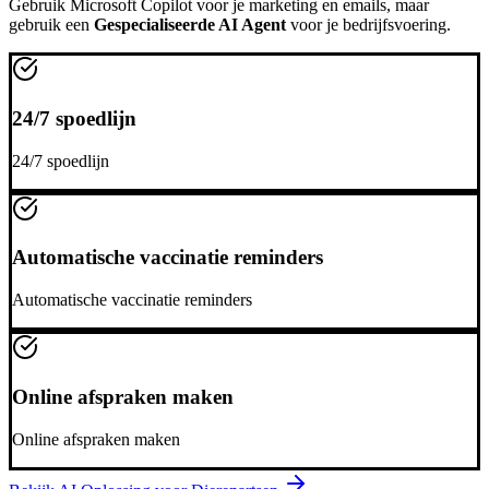
Gebruik
Microsoft Copilot
voor je marketing en emails, maar
gebruik een
Gespecialiseerde AI Agent
voor je bedrijfsvoering.
24/7 spoedlijn
24/7 spoedlijn
Automatische vaccinatie reminders
Automatische vaccinatie reminders
Online afspraken maken
Online afspraken maken