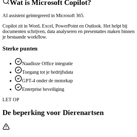
Wat is
Microsoft Copilot
?
AI assistent geïntegreerd in Microsoft 365.
Copilot zit in Word, Excel, PowerPoint en Outlook. Het helpt bij
documenten schrijven, data analyseren en presentaties maken binnen
je bestaande workflow.
Sterke punten
Naadloze Office integratie
Toegang tot je bedrijfsdata
GPT-4 onder de motorkap
Enterprise beveiliging
LET OP
De beperking voor
Dierenartsen