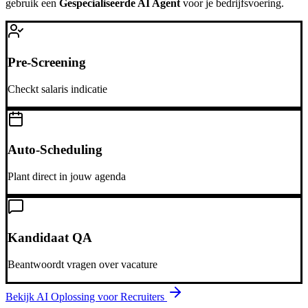
gebruik een
Gespecialiseerde AI Agent
voor je bedrijfsvoering.
Pre-Screening
Checkt salaris indicatie
Auto-Scheduling
Plant direct in jouw agenda
Kandidaat QA
Beantwoordt vragen over vacature
Bekijk AI Oplossing voor
Recruiters