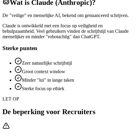
Wat is
Claude (Anthropic)
?
De "veilige" en menselijke AI, bekend om genuanceerd schrijven.
Claude is ontwikkeld met een focus op veiligheid en
behulpzaamheid. Veel gebruikers vinden de schrijfstijl van Claude
menselijker en minder "robotachtig" dan ChatGPT.
Sterke punten
Zeer natuurlijke schrijfstijl
Groot context window
Minder "lui" in lange taken
Sterke focus op ethiek
LET OP
De beperking voor
Recruiters