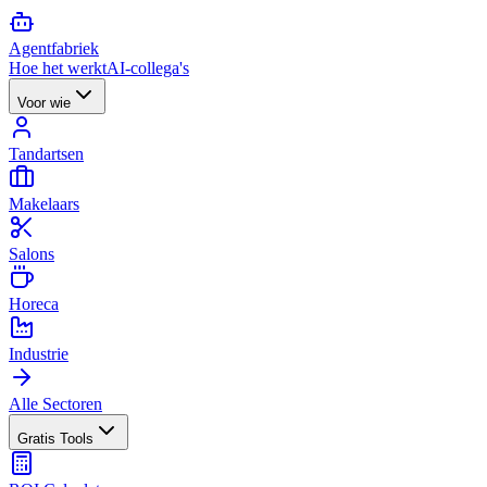
Agent
fabriek
Hoe het werkt
AI-collega's
Voor wie
Tandartsen
Makelaars
Salons
Horeca
Industrie
Alle Sectoren
Gratis Tools