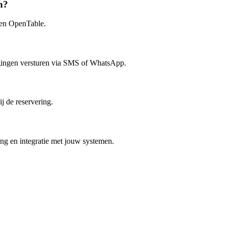
n?
 en OpenTable.
igingen versturen via SMS of WhatsApp.
j de reservering.
ng en integratie met jouw systemen.