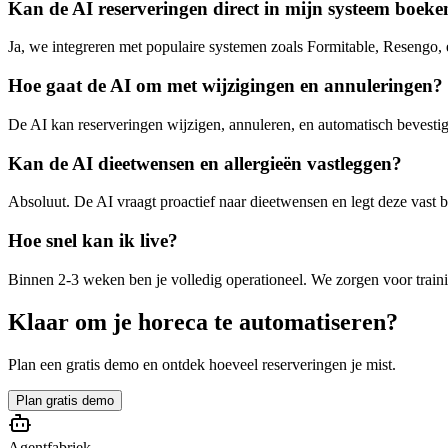
Kan de AI reserveringen direct in mijn systeem boeke
Ja, we integreren met populaire systemen zoals Formitable, Resengo,
Hoe gaat de AI om met wijzigingen en annuleringen?
De AI kan reserveringen wijzigen, annuleren, en automatisch bevest
Kan de AI dieetwensen en allergieën vastleggen?
Absoluut. De AI vraagt proactief naar dieetwensen en legt deze vast bi
Hoe snel kan ik live?
Binnen 2-3 weken ben je volledig operationeel. We zorgen voor traini
Klaar om je horeca te automatiseren?
Plan een gratis demo en ontdek hoeveel reserveringen je mist.
Plan gratis demo
Agentfabriek