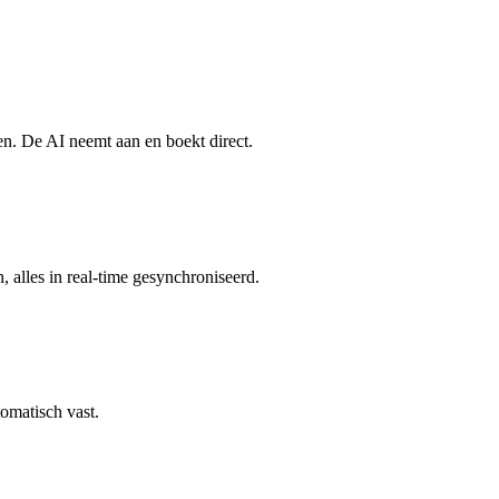
en. De AI neemt aan en boekt direct.
alles in real-time gesynchroniseerd.
tomatisch vast.