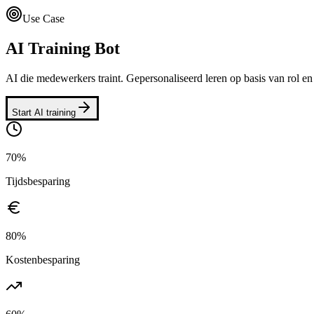
Use Case
AI Training Bot
AI die medewerkers traint. Gepersonaliseerd leren op basis van rol en
Start AI training
70%
Tijdsbesparing
80%
Kostenbesparing