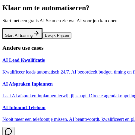
Klaar om te automatiseren?
Start met een gratis AI Scan en zie wat AI voor jou kan doen.
Start AI training
Bekijk Prijzen
Andere use cases
AI Lead Kwalificatie
Kwalificeer leads automatisch 24/7. AI beoordeelt budget, timing en f
AI Afspraken Inplannen
Laat AI afspraken inplannen terwijl jij slaapt. Directe agendakoppeli
AI Inbound Telefoon
Nooit meer een telefoontje missen. AI beantwoordt, kwalificeert en pla