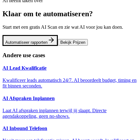
AI neemt taken over
Klaar om te automatiseren?
Start met een gratis AI Scan en zie wat AI voor jou kan doen.
Automatiseer rapporten
Bekijk Prijzen
Andere use cases
AI Lead Kwalificatie
Kwalificeer leads automatisch 24/7. AI beoordeelt budget, timing en
fit binnen seconden.
AI Afspraken Inplannen
Laat AI afspraken inplannen terwijl jij slaapt. Directe
agendakoppeling, geen no-shows.
AI Inbound Telefoon