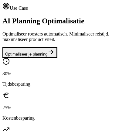
Use Case
AI Planning Optimalisatie
Optimaliseer roosters automatisch. Minimaliseer reistijd,
maximaliseer productiviteit.
Optimaliseer je planning
80%
Tijdsbesparing
25%
Kostenbesparing