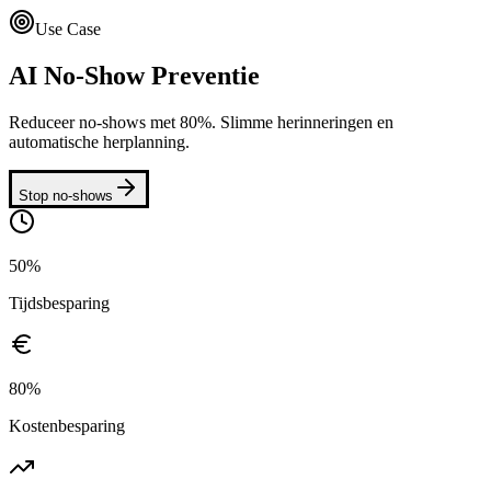
Use Case
AI No-Show Preventie
Reduceer no-shows met 80%. Slimme herinneringen en
automatische herplanning.
Stop no-shows
50%
Tijdsbesparing
80%
Kostenbesparing