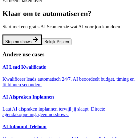
AI neemt taken over
Klaar om te automatiseren?
Start met een gratis AI Scan en zie wat AI voor jou kan doen.
Stop no-shows
Bekijk Prijzen
Andere use cases
AI Lead Kwalificatie
Kwalificeer leads automatisch 24/7. AI beoordeelt budget, timing en
fit binnen seconden.
AI Afspraken Inplannen
Laat AI afspraken inplannen terwijl jij slaapt. Directe
agendakoppeling, geen no-shows.
AI Inbound Telefoon