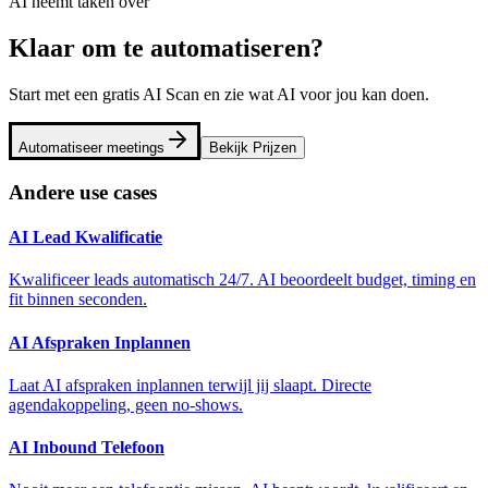
AI neemt taken over
Klaar om te automatiseren?
Start met een gratis AI Scan en zie wat AI voor jou kan doen.
Automatiseer meetings
Bekijk Prijzen
Andere use cases
AI Lead Kwalificatie
Kwalificeer leads automatisch 24/7. AI beoordeelt budget, timing en
fit binnen seconden.
AI Afspraken Inplannen
Laat AI afspraken inplannen terwijl jij slaapt. Directe
agendakoppeling, geen no-shows.
AI Inbound Telefoon