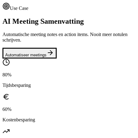
Use Case
AI Meeting Samenvatting
Automatische meeting notes en action items. Nooit meer notulen
schrijven.
Automatiseer meetings
80%
Tijdsbesparing
60%
Kostenbesparing