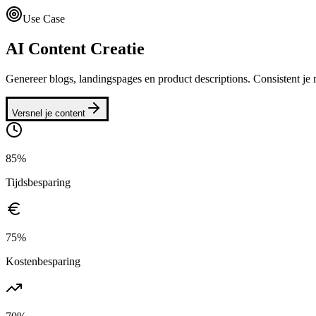
Use Case
AI Content Creatie
Genereer blogs, landingspages en product descriptions. Consistent je
Versnel je content
85%
Tijdsbesparing
75%
Kostenbesparing